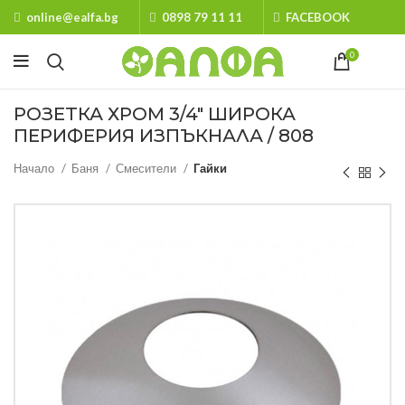
online@ealfa.bg
0898 79 11 11
FACEBOOK
0
РОЗЕТКА ХРОМ 3/4″ ШИРОКА
ПЕРИФЕРИЯ ИЗПЪКНАЛА / 808
Начало
Баня
Смесители
Гайки