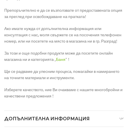
Препоръчително е да се възползвате от предоставената опция
за преглед при освобождаване на пратката!
Ако имате нужда от допълнителна информация или
консултация с нас
,
моля свържете се на посочения телефонен
номер, или ни посетете на място в магазина ни в гр. Разград!
За този и още подобни продукти може да посетите онлайн
магазина ни и категорията „
Баня
“ !
Ще се радваме да улесним процеса, помагайки в намирането
на точните материали и инструменти.
Изберете качеството, ние Ви очакваме с нашите многобройни и
качествени предложения !
ДОПЪЛНИТЕЛНА ИНФОРМАЦИЯ