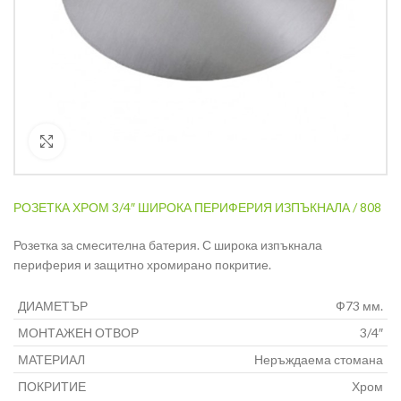
Кликнете за уголемяване
РОЗЕТКА ХРОМ 3/4″ ШИРОКА ПЕРИФЕРИЯ ИЗПЪКНАЛА / 808
Розетка за смесителна батерия. С широка изпъкнала
периферия и защитно хромирано покритие.
ДИАМЕТЪР
Ф73 мм.
МОНТАЖЕН ОТВОР
3/4″
МАТЕРИАЛ
Неръждаема стомана
ПОКРИТИЕ
Хром