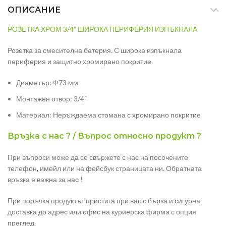
ОПИСАНИЕ
РОЗЕТКА ХРОМ 3/4″ ШИРОКА ПЕРИФЕРИЯ ИЗПЪКНАЛА
Розетка за смесителна батерия. С широка изпъкнала
периферия и защитно хромирано покритие.
Диаметър: Ф73 мм
Монтажен отвор: 3/4“
Материал: Неръждаема стомана с хромирано покритие
Връзка с нас ? / Въпрос относно продукт ?
При въпроси може да се свържете с нас на посочените
телефон
,
имейл или на фейсбук страницата ни. Обратната
връзка е важна за нас !
При поръчка продуктът пристига при вас с бърза и сигурна
доставка до адрес или офис на куриерска фирма с опция
преглед.