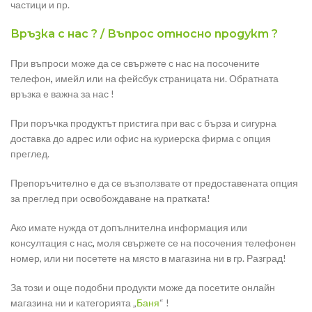
частици и пр.
Връзка с нас ? / Въпрос относно продукт ?
При въпроси може да се свържете с нас на посочените
телефон
,
имейл или на фейсбук страницата ни. Обратната
връзка е важна за нас !
При поръчка продуктът пристига при вас с бърза и сигурна
доставка до адрес или офис на куриерска фирма с опция
преглед.
Препоръчително е да се възползвате от предоставената опция
за преглед при освобождаване на пратката!
Ако имате нужда от допълнителна информация или
консултация с нас
,
моля свържете се на посочения телефонен
номер, или ни посетете на място в магазина ни в гр. Разград!
За този и още подобни продукти може да посетите онлайн
магазина ни и категорията „
Баня
“ !