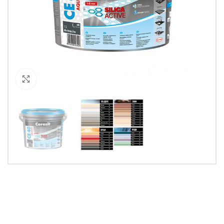
Кликнете за уголемяване