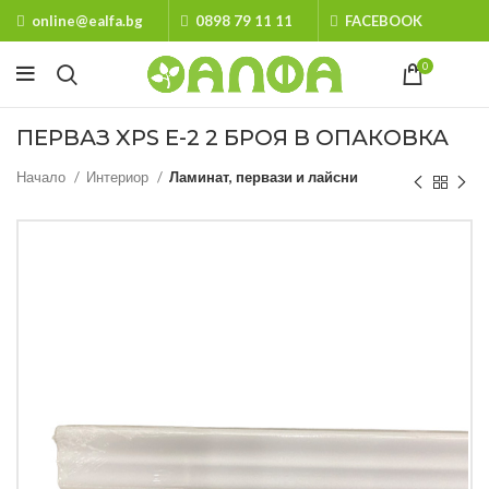
online@ealfa.bg
0898 79 11 11
FACEBOOK
0
ПЕРВАЗ XPS Е-2 2 БРОЯ В ОПАКОВКА
Начало
Интериор
Ламинат, первази и лайсни