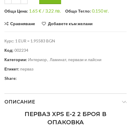
1.65
€ /
3.22 лв.
0.150
кг.
Общa Цена:
Общо Тегло:
Сравняване
Добавете към желани
Курс: 1 EUR = 1.95583 BGN
Код:
002234
Категории:
Интериор
,
Ламинат, первази и лайсни
Етикет:
перваз
Share:
ОПИСАНИЕ
ПЕРВАЗ XPS Е-2 2 БРОЯ В
ОПАКОВКА