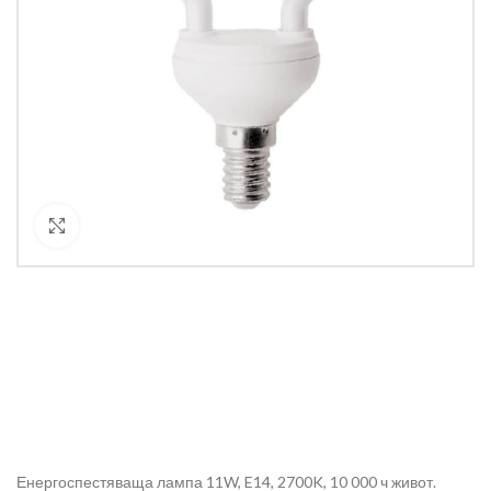
Кликнете за уголемяване
Енергоспестяваща лампа 11W, E14, 2700K, 10 000 ч живот.