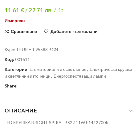
11.61 €
/
22.71
лв.
/ бр.
Изчерпан
Сравняване
Добавете към желани
Курс: 1 EUR = 1.95583 BGN
Код:
001611
Категории:
Ел. материали и осветление
,
Електрически крушки
и светлинни източници
,
Енергоспестяващи лампи
Share:
ОПИСАНИЕ
LED КРУШКА BRIGHT SPIRAL BS22 11W E14/ 2700K.