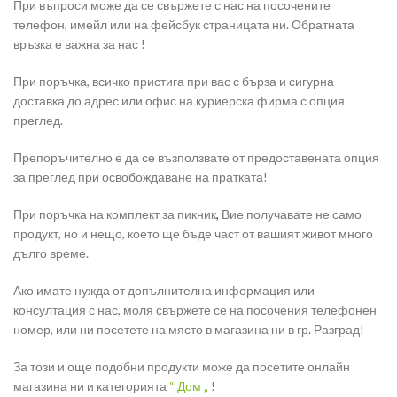
При въпроси може да се свържете с нас на посочените
телефон, имейл или на фейсбук страницата ни. Обратната
връзка е важна за нас !
При поръчка, всичко пристига при вас с бърза и сигурна
доставка до адрес или офис на куриерска фирма с опция
преглед.
Препоръчително е да се възползвате от предоставената опция
за преглед при освобождаване на пратката!
При поръчка на комплект за пикник
,
Вие получавате не само
продукт, но и нещо, което ще бъде част от вашият живот много
дълго време.
Ако имате нужда от допълнителна информация или
консултация с нас, моля свържете се на посочения телефонен
номер, или ни посетете на място в магазина ни в гр. Разград!
За този и още подобни продукти може да посетите онлайн
магазина ни и категорията
“ Дом „
!