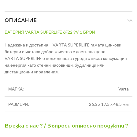
ОПИСАНИЕ
БАТЕРИЯ VARTA SUPERLIFE 6F22 9V 1 БРОЙ
Надеждна и достъпна – VARTA SUPERLIFE гамата цинкови
батерии съчетава добро качество с достъпна цена.
VARTA SUPERLIFE е подходяща за уреди с ниска консумация
на енергия като стенни часовници, будилници или
дистанционни управления.
МАРКА:
Varta
РАЗМЕРИ:
26.5 х 17.5 х 48.5 мм
Връзка с нас ? / Въпроси относно продукти ?