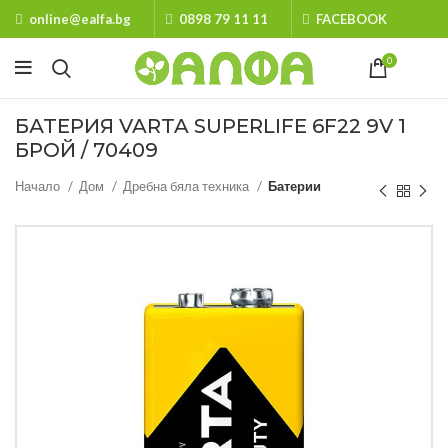
online@ealfa.bg
0898 79 11 11
FACEBOOK
0
БАТЕРИЯ VARTA SUPERLIFE 6F22 9V 1
БРОЙ / 70409
Начало
Дом
Дребна бяла техника
Батерии