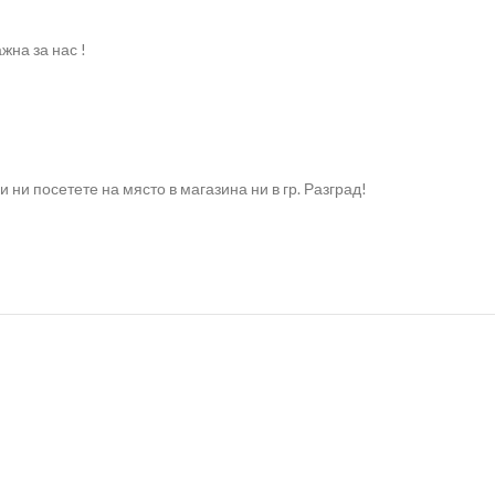
жна за нас !
и посетете на място в магазина ни в гр. Разград!