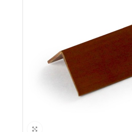
Кликнете за уголемяване