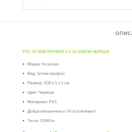
ОПИС
PVC ЪГЛОВ ПРОФИЛ 1 Х 1Х 100СМ ЧЕРЕША
Марка: Arcansas
Вид: Ъглов профил
Размер: 100 x 1 x 1 см
Цвят: Череша
Материал: PVC
Добра механична и UV устойчивост
Тегло: 0.040 кг.