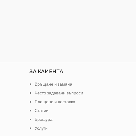
 перваз
ЗА КЛИЕНТА
Връщане и замяна
Често задавани въпроси
Плащане и доставка
Статии
Брошура
Услуги