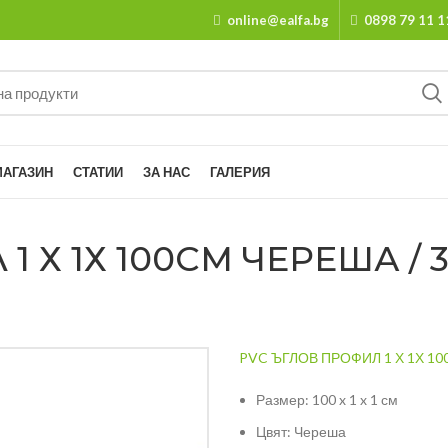
online@ealfa.bg
0898 79 11 1
МАГАЗИН
СТАТИИ
ЗА НАС
ГАЛЕРИЯ
 Х 1Х 100СМ ЧЕРЕША / 3
PVC ЪГЛОВ ПРОФИЛ 1 Х 1Х 1
Размер: 100 x 1 x 1 см
Цвят: Череша