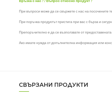
Връзка с нас ? / Въпрос относно продукт ?
При въпроси може да се свържете с нас на посочените т
При поръчка продуктът пристига при вас с бърза и сигур
Препоръчително е да се възползвате от предоставената
Ако имате нужда от допълнителна информация или консул
СВЪРЗАНИ ПРОДУКТИ