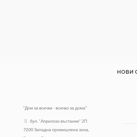
НОВИ 
"Дом за всички - всичко за дома"
бул. “Априлско въстание” 2П
7200 Западна промишлена зона,