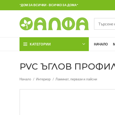
"ДОМ ЗА ВСИЧКИ - ВСИЧКО ЗА ДОМА"
КАТЕГОРИИ
НАЧАЛО
PVC ЪГЛОВ ПРОФИЛ 1
Начало
Интериор
Ламинат, первази и лайсни