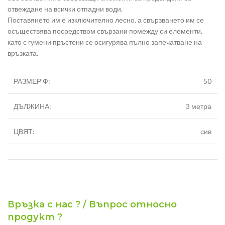
отвеждане на всички отпадни води.
Поставянето им е изключително лесно, а свързването им се
осъществява посредством свързани помежду си елементи,
като с гумени пръстени се осигурява пълно запечатване на
връзката.
РАЗМЕР Ф:
50
ДЪЛЖИНА:
3 метра
ЦВЯТ:
сив
Връзка с нас ? / Въпрос относно
продукт ?