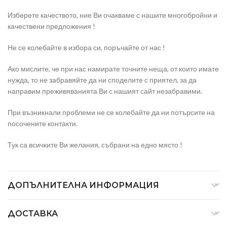
Изберете качеството, ние Ви очакваме с нашите многобройни и
качествени предложения !
Не се колебайте в избора си, поръчайте от нас !
Ако мислите, че при нас намирате точните неща, от които имате
нужда, то не забравяйте да ни споделите с приятел, за да
направим преживяванията Ви с нашият сайт незабравими.
При възникнали проблеми не се колебайте да ни потърсите на
посочените контакти.
Тук са всичките Ви желания, събрани на едно място !
ДОПЪЛНИТЕЛНА ИНФОРМАЦИЯ
ДОСТАВКА