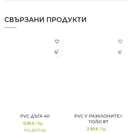
СВЪРЗАНИ ПРОДУКТИ
PVC ДЪГА 40
PVC У РАЗКЛОНИТЕЛ
110/50 87
0.36
€
/ бр.
2.40
€
/ бр.
PVC ДЪГА 40