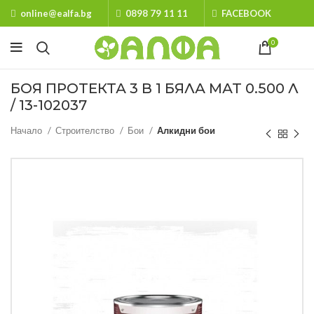
online@ealfa.bg
0898 79 11 11
FACEBOOK
0
БОЯ ПРОТЕКТА 3 В 1 БЯЛА МАТ 0.500 Л
/ 13-102037
Начало
Строителство
Бои
Алкидни бои