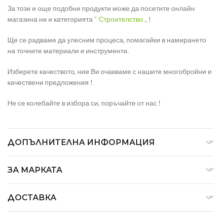
За този и още подобни продукти може да посетите онлайн
магазина ни и категорията
“ Строителство „
!
Ще се радваме да улесним процеса, помагайки в намирането
на точните материали и инструменти.
Изберете качеството, ние Ви очакваме с нашите многобройни и
качествени предложения !
Не се колебайте в избора си, поръчайте от нас !
ДОПЪЛНИТЕЛНА ИНФОРМАЦИЯ
ЗА МАРКАТА
ДОСТАВКА