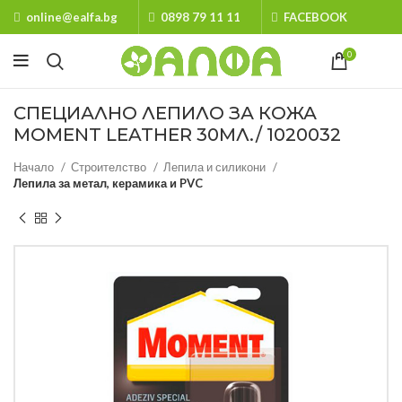
online@ealfa.bg
0898 79 11 11
FACEBOOK
0
СПЕЦИАЛНО ЛЕПИЛО ЗА КОЖА
MOMENT LEATHER 30МЛ./ 1020032
Начало
Строителство
Лепила и силикони
Лепила за метал, керамика и PVC