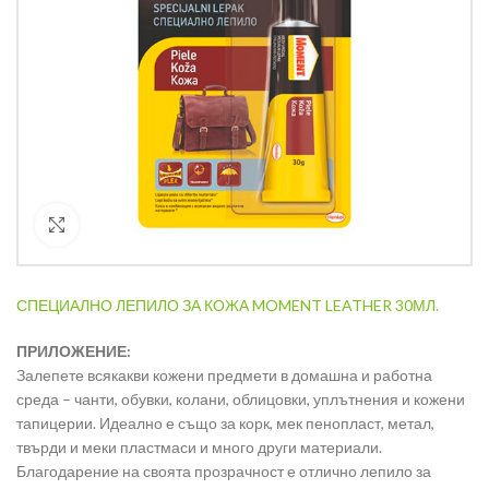
Кликнете за уголемяване
СПЕЦИАЛНО ЛЕПИЛО ЗА КОЖА MOMENT LEATHER 30МЛ.
ПРИЛОЖЕНИЕ:
Залепете всякакви кожени предмети в домашна и работна
среда – чанти, обувки, колани, облицовки, уплътнения и кожени
тапицерии. Идеално е също за корк, мек пенопласт, метал,
твърди и меки пластмаси и много други материали.
Благодарение на своята прозрачност е отлично лепило за