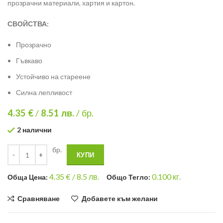
прозрачни материали, хартия и картон.
СВОЙСТВА:
Прозрачно
Гъвкаво
Устойчиво на стареене
Силна лепливост
4.35 €
/
8.51
лв.
/ бр.
2 налични
бр.
КУПИ
4.35
€ /
8.5 лв.
0.100
кг.
Общa Цена:
Общо Тегло:
Сравняване
Добавете към желани