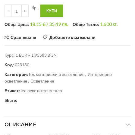
бр.
КУПИ
18.15
€ /
35.49 лв.
1.600
кг.
Общa Цена:
Общо Тегло:
Сравняване
Добавете към желани
Курс: 1 EUR = 1.95583 BGN
Код:
023130
Категории:
Ел. материали и осветление
,
Интериорно
осветление
,
Осветление
Етикет:
led осветително тяло
Share:
ОПИСАНИЕ