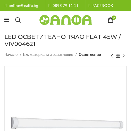
online@ealfa.bg
0898 79 11 11
FACEBOOK
0
LED ОСВЕТИТЕЛНО ТЯЛО FLAT 45W /
VIV004621
Начало
Ел. материали и осветление
Осветление