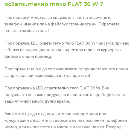
осветително тяло FLAT 36 W ?
При въпроси може да се свържете с нас на посочените
телефон, имейл или на фейсбук страницата ни. Обратната
връзка е важна за нас !
При поръчка, LED осветително тяло FLAT 36 W пристига при вас
с бърза и сигурна доставка до адрес или офис на куриерска
фирма с опция преглед.
Препоръчително е да се възползвате от предоставената опция
за преглед при освобождаване на пратката!
При поръчка на LED осветително тяло FLAT 36 W, Вие
получавате не само продукт, но и нещо, което ще бъде част от
вашият живот много дълго време.
Ако имате нужда от допълнителна информация или
консултация с нас, моля свържете се на посочения телефонен
номер, или ни посетете на място в магазина ни в гр. Разград!