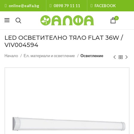
online@ealfa.bg
0898 79 11 11
FACEBOOK
0
LED ОСВЕТИТЕЛНО ТЯЛО FLAT 36W /
VIV004594
Начало
Ел. материали и осветление
Осветление