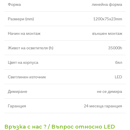
Форма
линейна форма
Размери (mm)
1200x75x23mm
Начин на монтаж
външен монтаж
Живот на осветителя (h)
35000h
Цвят на корпуса
бял
Светлинен източник
LED
Димиране
не се димира
Гаранция
24 месеца гаранция
Връзка с нас ? / Въпрос относно LED