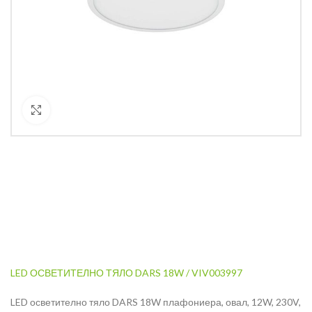
Кликнете за уголемяване
LED ОСВЕТИТЕЛНО ТЯЛО DARS 18W / VIV003997
LED осветително тяло DARS 18W плафониера, овал, 12W, 230V,