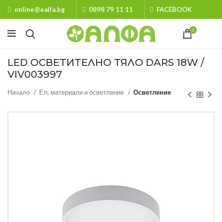
online@ealfa.bg
0898 79 11 11
FACEBOOK
0
LED ОСВЕТИТЕЛНО ТЯЛО DARS 18W /
VIV003997
Начало
Ел. материали и осветление
Осветление