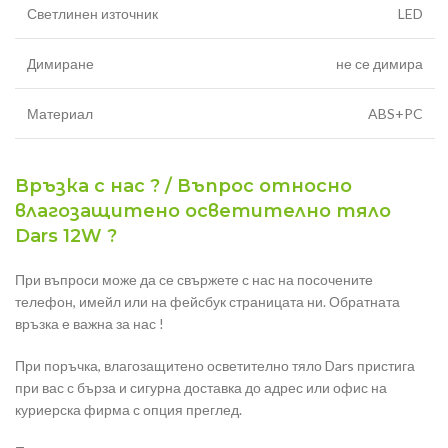
Светлинен източник
LED
Димиране
не се димира
Материал
ABS+PC
Връзка с нас ? / Въпрос относно
влагозащитено осветително тяло
Dars 12W ?
При въпроси може да се свържете с нас на посочените
телефон, имейл или на фейсбук страницата ни. Обратната
връзка е важна за нас !
При поръчка, влагозащитено осветително тяло Dars пристига
при вас с бърза и сигурна доставка до адрес или офис на
куриерска фирма с опция преглед.