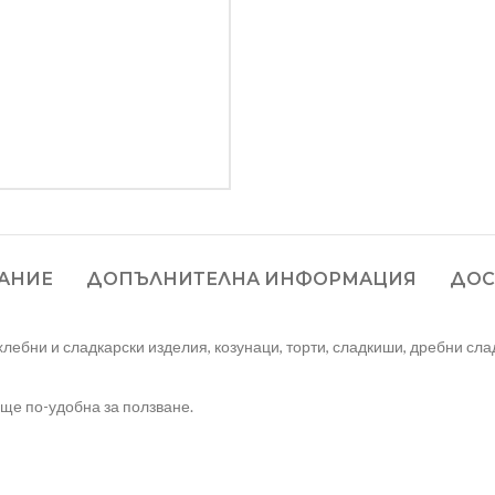
АНИЕ
ДОПЪЛНИТЕЛНА ИНФОРМАЦИЯ
ДОС
хлебни и сладкарски изделия, козунаци, торти, сладкиши, дребни сла
още по-удобна за ползване.