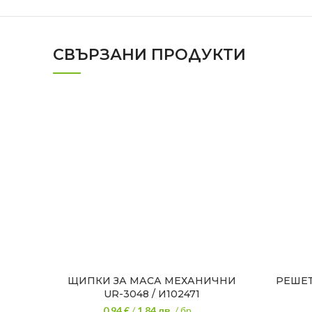
СВЪРЗАНИ ПРОДУКТИ
ЩИПКИ ЗА МАСА МЕХАНИЧНИ
РЕШЕТ
UR-3048 / И102471
0.94 €
/
1.84
лв.
/ бр.