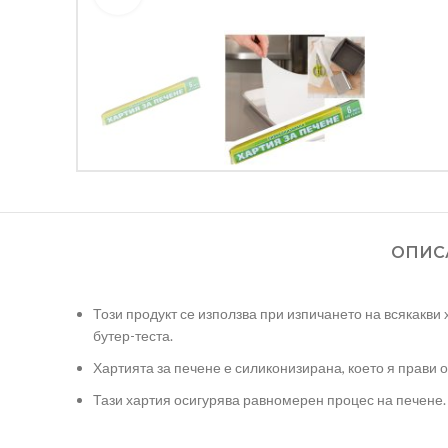
ОПИС
Този продукт се използва при изпичането на всякакви 
бутер-теста.
Хартията за печене е силиконизирана, което я прави 
Тази хартия осигурява равномерен процес на печене.