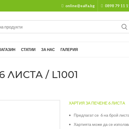
online@ealfa.bg
0898 79 11 1
МАГАЗИН
СТАТИИ
ЗА НАС
ГАЛЕРИЯ
 ЛИСТА / L1001
ХАРТИЯ ЗА ПЕЧЕНЕ 6 ЛИСТА
Предлагат се 6 на брой лист
Хартията може да се използв