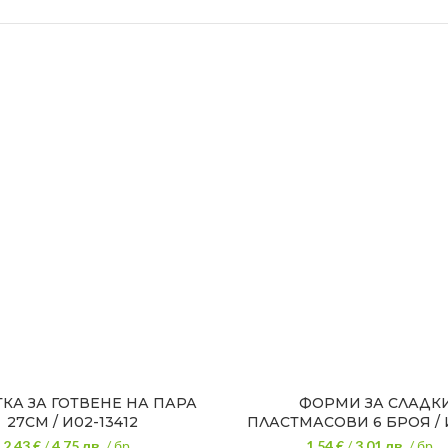
КА ЗА ГОТВЕНЕ НА ПАРА
ФОРМИ ЗА СЛАДК
27СМ / И02-13412
ПЛАСТМАСОВИ 6 БРОЯ / 
2.43 €
/
4.75
лв.
/ бр.
1.54 €
/
3.01
лв.
/ бр.