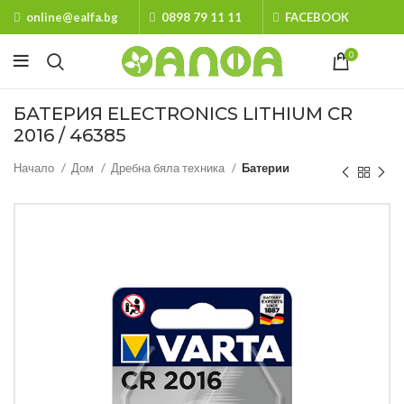
online@ealfa.bg
0898 79 11 11
FACEBOOK
0
БАТЕРИЯ ELECTRONICS LITHIUM CR
2016 / 46385
Начало
Дом
Дребна бяла техника
Батерии