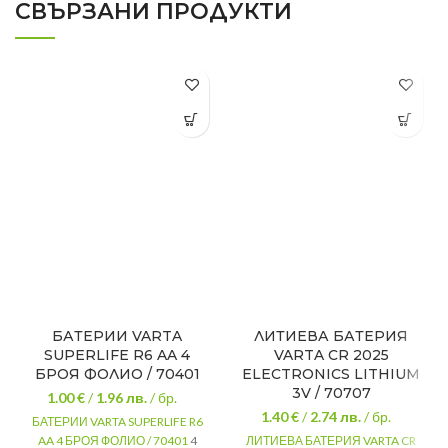
СВЪРЗАНИ ПРОДУКТИ
БАТЕРИИ VARTA
ЛИТИЕВА БАТЕРИЯ
SUPERLIFE R6 AA 4
VARTA CR 2025
БРОЯ ФОЛИО / 70401
ELECTRONICS LITHIUM
3V / 70707
1.00 €
/
1.96
лв.
/ бр.
1.40 €
/
2.74
лв.
/ бр.
БАТЕРИИ VARTA SUPERLIFE R6
AA 4 БРОЯ ФОЛИО / 70401
4
ЛИТИЕВА БАТЕРИЯ VARTA CR