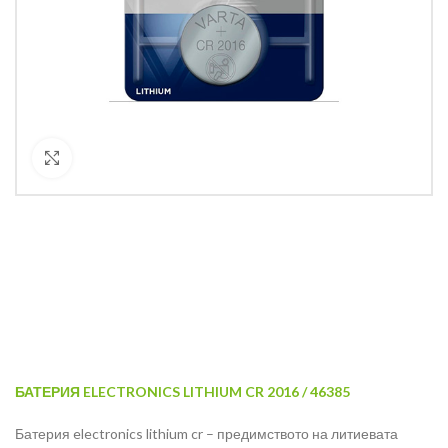
Кликнете за уголемяване
БАТЕРИЯ ELECTRONICS LITHIUM CR 2016 / 46385
Батерия electronics lithium cr – предимството на литиевата