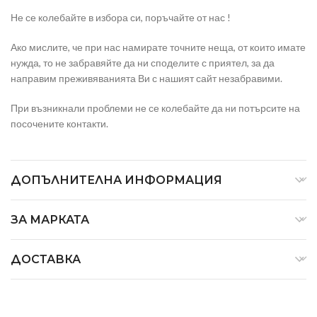
Не се колебайте в избора си, поръчайте от нас !
Ако мислите, че при нас намирате точните неща, от които имате
нужда, то не забравяйте да ни споделите с приятел, за да
направим преживяванията Ви с нашият сайт незабравими.
При възникнали проблеми не се колебайте да ни потърсите на
посочените контакти.
ДОПЪЛНИТЕЛНА ИНФОРМАЦИЯ
ЗА МАРКАТА
ДОСТАВКА