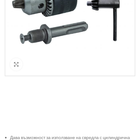
Кликнете за уголемяване
Дава възможност за използване на свредла с цилиндрична