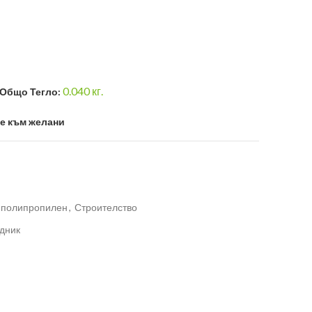
0.040
кг.
Общо Тегло:
е към желани
 полипропилен
,
Строителство
дник