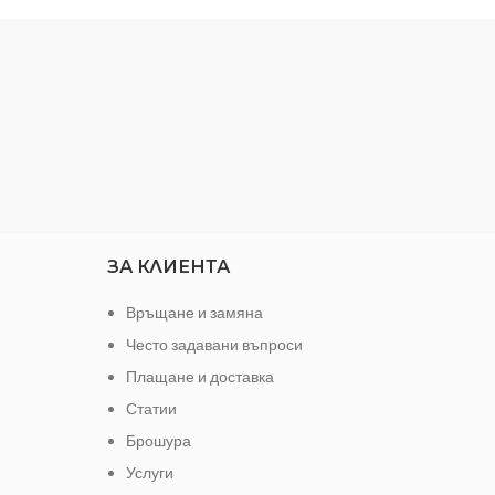
ПРИЛ
МАТЕ
РАЗМ
ЗА КЛИЕНТА
Връщане и замяна
Често задавани въпроси
Плащане и доставка
Статии
Брошура
Услуги