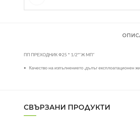
ОПИС
ПП ПРЕХОДНИК Ф25 * 1/2″“Ж MП“
Качество на изпълнението ,дълъг експлоатационен жи
СВЪРЗАНИ ПРОДУКТИ