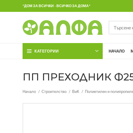
"ДОМ ЗА ВСИЧКИ - ВСИЧКО ЗА ДОМА"
КАТЕГОРИИ
НАЧАЛО
ПП ПРЕХОДНИК Ф25 *
Начало
Строителство
ВиК
Полиетилен и полипропил