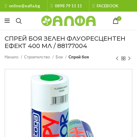
online@ealfa.bg
0898 79 11 11
FACEBOOK
0
СПРЕЙ БОЯ ЗЕЛЕН ФЛУОРЕСЦЕНТЕН
ЕФЕКТ 400 МЛ / 88177004
Начало
Строителство
Бои
Спрей боя