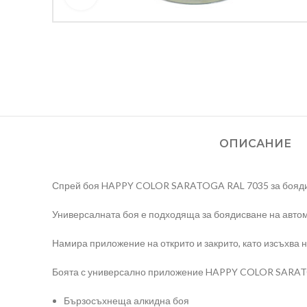
ОПИСАНИЕ
Спрей боя HAPPY COLOR SARATOGA RAL 7035 за боядисва
Универсалната боя е подходяща за боядисване на автом
Намира приложение на открито и закрито, като изсъхва н
Боята с универсално приложение HAPPY COLOR SARATOG
Бързосъхнеща алкидна боя