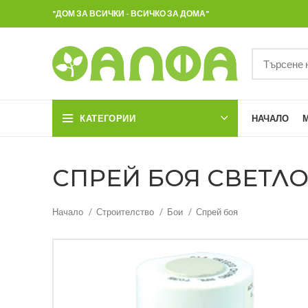
"ДОМ ЗА ВСИЧКИ - ВСИЧКО ЗА ДОМА"
КАТЕГОРИИ
НАЧАЛО
СПРЕЙ БОЯ СВЕТЛО С
Начало
Строителство
Бои
Спрей боя