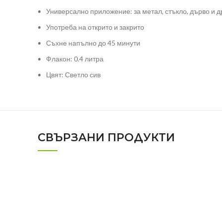
Универсално приложение: за метал, стъкло, дърво и д
Употреба на открито и закрито
Съхне напълно до 45 минути
Флакон: 0.4 литра
Цвят: Светло сив
СВЪРЗАНИ ПРОДУКТИ