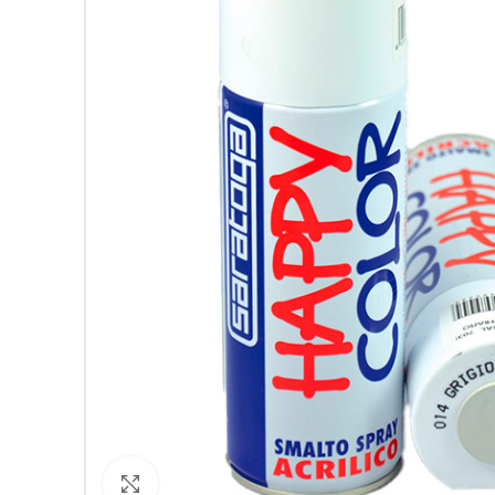
Кликнете за уголемяване