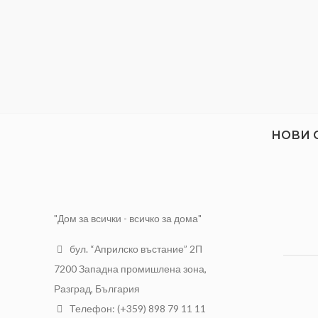
НОВИ 
"Дом за всички - всичко за дома"
бул. “Априлско въстание” 2П
7200 Западна промишлена зона,
Разград, България
Телефон: (+359) 898 79 11 11