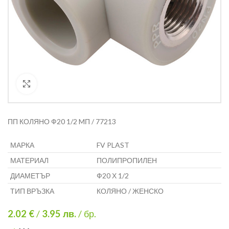
Кликнете за уголемяване
ПП КОЛЯНО Ф20 1/2 MП / 77213
МАРКА
FV PLAST
МАТЕРИАЛ
ПОЛИПРОПИЛЕН
ДИАМЕТЪР
Ф20 Х 1/2
ТИП ВРЪЗКА
КОЛЯНО / ЖЕНСКО
2.02 €
/
3.95
лв.
/ бр.