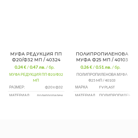
МУФА РЕДУКЦИЯ ПП
ПОЛИПРОПИЛЕНОВА
Ф20/Ф32 MП / 40324
МУФА Ф25 MП / 40103
0.24 €
/
0.47
лв.
/ бр.
0.26 €
/
0.51
лв.
/ бр.
МУФА РЕДУКЦИЯ ПП Ф20/Ф32
ПОЛИПРОПИЛЕНОВА МУФА
MП
Ф25 MП / 40103
РАЗМЕР:
ф20 х ф32
МАРКА
FV PLAST
МАТЕРИАЛ:
полипропилен
МАТЕРИАЛ
ПОЛИПРОПИЛЕН
ДИАМЕТЪР
Ф25