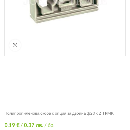
Кликнете за уголемяване
Полипропиленова скоба с опция за двойна ф20 х 2 TRMK
0.19 €
/
0.37
лв.
/ бр.