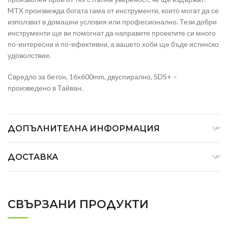
MTX произвежда богата гама от инструменти, които могат да се
използват в домашни условия или професионално. Тези добри
инструменти ще ви помогнат да направите проектите си много
по-интересни и по-ефективни, а вашето хоби ще бъде истинско
удоволствие.
Свредло за бетон, 16х600mm, двуспирално, SDS+ –
произведено в Тайван.
ДОПЪЛНИТЕЛНА ИНФОРМАЦИЯ
ДОСТАВКА
СВЪРЗАНИ ПРОДУКТИ