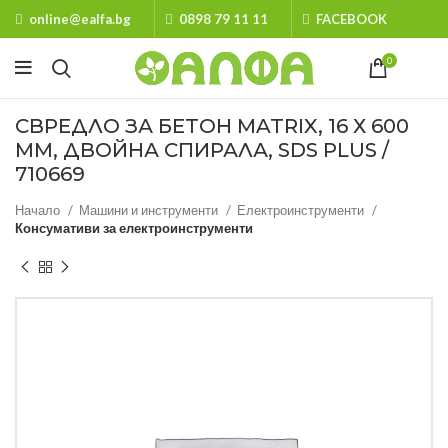
online@ealfa.bg
0898 79 11 11
FACEBOOK
0
СВРЕДЛО ЗА БЕТОН MATRIX, 16 Х 600
ММ, ДВОЙНА СПИРАЛА, SDS PLUS /
710669
Начало
Машини и инструменти
Електроинструменти
Консумативи за електроинструменти