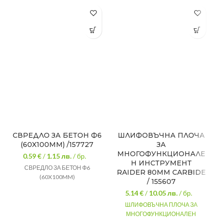
СВРЕДЛО ЗА БЕТОН Ф6
ШЛИФОВЪЧНА ПЛОЧА
(60X100MM) /157727
ЗА
МНОГОФУНКЦИОНАЛЕ
0.59 €
/
1.15
лв.
/ бр.
Н ИНСТРУМЕНТ
СВРЕДЛО ЗА БЕТОН Ф6
RAIDER 80MM CARBIDE
(60X100MM)
/ 155607
5.14 €
/
10.05
лв.
/ бр.
ШЛИФОВЪЧНА ПЛОЧА ЗА
МНОГОФУНКЦИОНАЛЕН