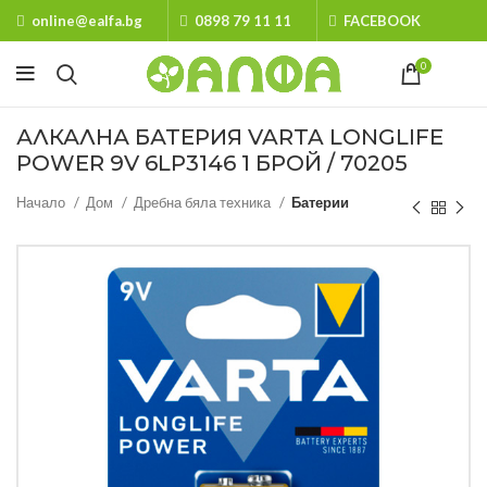
online@ealfa.bg
0898 79 11 11
FACEBOOK
0
АЛКАЛНА БАТЕРИЯ VARTA LONGLIFE
POWER 9V 6LP3146 1 БРОЙ / 70205
Начало
Дом
Дребна бяла техника
Батерии