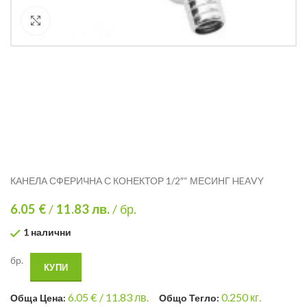
Кликнете за уголемяване
КАНЕЛА СФЕРИЧНА С КОНЕКТОР 1/2″“ МЕСИНГ HEAVY
6.05 €
/
11.83
лв.
/ бр.
1 налични
бр.
КУПИ
6.05
€ /
11.83 лв.
0.250
кг.
Общa Цена:
Общо Тегло: