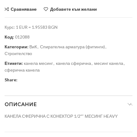
Сравняване
Добавете към желани
Курс: 1 EUR = 1.95583 BGN
Код:
012088
Категории:
ВиК
,
Спирателна арматура (фитинги)
,
Строителство
Етикети:
канела месинг
,
канела сферична
,
месинг канела
,
сферична канела
Share:
ОПИСАНИЕ
КАНЕЛА СФЕРИЧНА С КОНЕКТОР 1/2″“ МЕСИНГ HEAVY