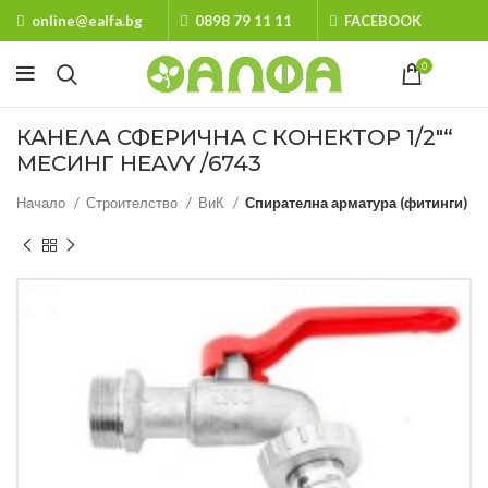
online@ealfa.bg
0898 79 11 11
FACEBOOK
0
КАНЕЛА СФЕРИЧНА С КОНЕКТОР 1/2″“
МЕСИНГ HEAVY /6743
Начало
Строителство
ВиК
Спирателна арматура (фитинги)