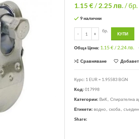
1.15 €
/
2.25
лв.
/ бр.
9 налични
бр.
КУПИ
1.15
€ /
2.24 лв.
Общa Цена:
Сравняване
Добавет
Курс: 1 EUR = 1.95583 BGN
Код:
017998
Категории:
ВиК
,
Спирателна а
Етикети:
водно
,
скоба
,
съедин
Share: