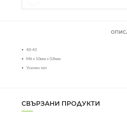
ОПИС
40-43
M6 х 50мм х 0.8мм
Усилен тип
СВЪРЗАНИ ПРОДУКТИ