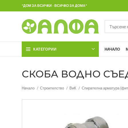
"ДОМ ЗА ВСИЧКИ - ВСИЧКО ЗА ДОМА"
КАТЕГОРИИ
НАЧАЛО
СКОБА ВОДНО СЪЕД
Начало
Строителство
ВиК
Спирателна арматура (фит