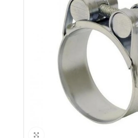
Кликнете за уголемяване