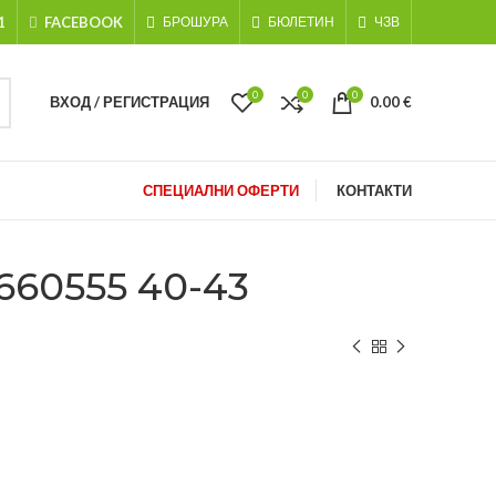
1
FACEBOOK
БРОШУРА
БЮЛЕТИН
ЧЗВ
0
0
0
ВХОД / РЕГИСТРАЦИЯ
0.00
€
СПЕЦИАЛНИ ОФЕРТИ
КОНТАКТИ
60555 40-43