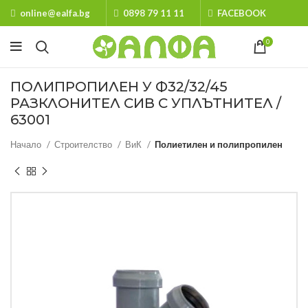
online@ealfa.bg
0898 79 11 11
FACEBOOK
0
ПОЛИПРОПИЛЕН У Ф32/32/45
РАЗКЛОНИТЕЛ СИВ С УПЛЪТНИТЕЛ /
63001
Начало
Строителство
ВиК
Полиетилен и полипропилен