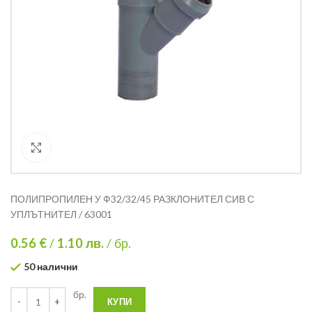
Кликнете за уголемяване
ПОЛИПРОПИЛЕН У Ф32/32/45 РАЗКЛОНИТЕЛ СИВ С
УПЛЪТНИТЕЛ / 63001
0.56 €
/
1.10
лв.
/ бр.
50 налични
бр.
КУПИ