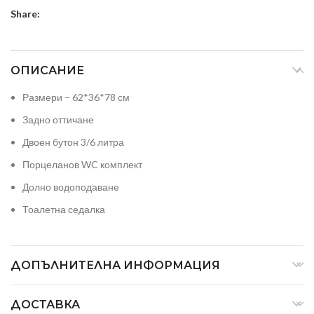
Share:
ОПИСАНИЕ
Размери – 62*36*78 см
Задно оттичане
Двоен бутон 3/6 литра
Порцеланов WC комплект
Долно водоподаване
Тоалетна седалка
ДОПЪЛНИТЕЛНА ИНФОРМАЦИЯ
ДОСТАВКА