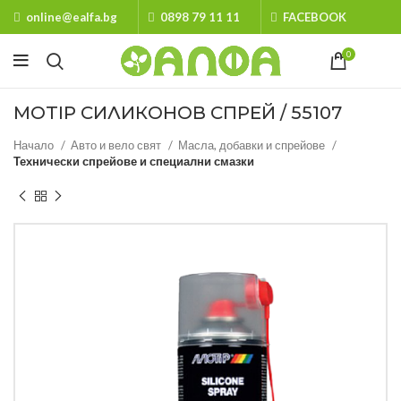
online@ealfa.bg
0898 79 11 11
FACEBOOK
0
MOTIP СИЛИКОНОВ СПРЕЙ / 55107
Начало
Авто и вело свят
Масла, добавки и спрейове
Технически спрейове и специални смазки