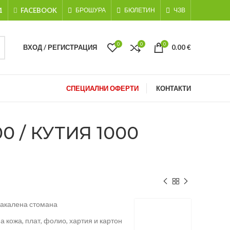
1
FACEBOOK
БРОШУРА
БЮЛЕТИН
ЧЗВ
0
0
0
ВХОД / РЕГИСТРАЦИЯ
0.00
€
СПЕЦИАЛНИ ОФЕРТИ
КОНТАКТИ
 / КУТИЯ 1000
закалена стомана
 кожа, плат, фолио, хартия и картон