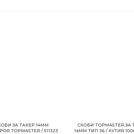
КОБИ ЗА ТАКЕР 14MM
СКОБИ TOPMASTER ЗА 
РОЯ TOPMASTER / 511323
14MM ТИП 36 / КУТИЯ 10