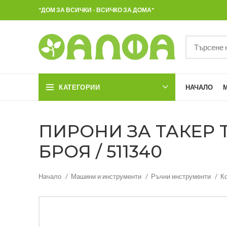
"ДОМ ЗА ВСИЧКИ - ВСИЧКО ЗА ДОМА"
КАТЕГОРИИ
НАЧАЛО
ПИРОНИ ЗА ТАКЕР T
БРOЯ / 511340
Начало
Машини и инструменти
Ръчни инструменти
К