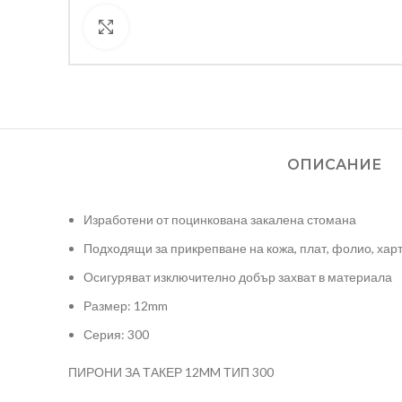
Кликнете за уголемяване
ОПИСАНИЕ
Изработени от поцинкована закалена стомана
Подходящи за прикрепване на кожа, плат, фолио, харт
Осигуряват изключително добър захват в материала
Размер: 12mm
Серия: 300
ПИРОНИ ЗА ТАКЕР 12MM ТИП 300