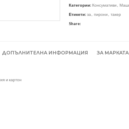
Категории:
Консумативи
,
Маши
Етикети:
за
,
пирони
,
такер
Share:
ДОПЪЛНИТЕЛНА ИНФОРМАЦИЯ
ЗА МАРКАТА
ия и картон