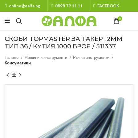
online@ealfa.bg
0898 79 11 11
FACEBOOK
0
СКОБИ TOPMASTER ЗА ТАКЕР 12MM
ТИП 36 / КУТИЯ 1000 БРОЯ / 511337
Начало
Машини и инструменти
Ръчни инструменти
Консумативи