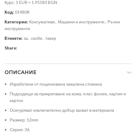
Курс: 1 EUR = 1.95583 BGN
Код:
014808
Категории:
Консумативи
,
Машини и инструменти
,
Ръчни
инструменти
Етикети:
за
,
скоби
,
такер
Share:
ОПИСАНИЕ
Изработени от поцинкована закалена стомана
Подходящи за прикрепване на кожа, плат, фолио, хартия и
картон
Осигуряват изключително добър захват в материала
Размер: 12mm
Серия: 36