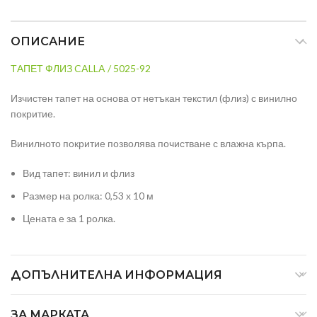
ОПИСАНИЕ
ТАПЕТ ФЛИЗ CALLA / 5025-92
Изчистен тапет на основа от нетъкан текстил (флиз) с винилно
покритие.
Винилното покритие позволява почистване с влажна кърпа.
Вид тапет: винил и флиз
Размер на ролка: 0,53 х 10 м
Цената е за 1 ролка.
ДОПЪЛНИТЕЛНА ИНФОРМАЦИЯ
ЗА МАРКАТА