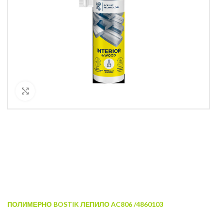
Кликнете за уголемяване
ПОЛИМЕРНО BOSTIK ЛЕПИЛО AC806 /4860103