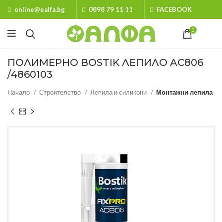
online@ealfa.bg
0898 79 11 11
FACEBOOK
0
ПОЛИМЕРНО BOSTIK ЛЕПИЛО AC806
/4860103
Начало
Строителство
Лепила и силикони
Монтажни лепила