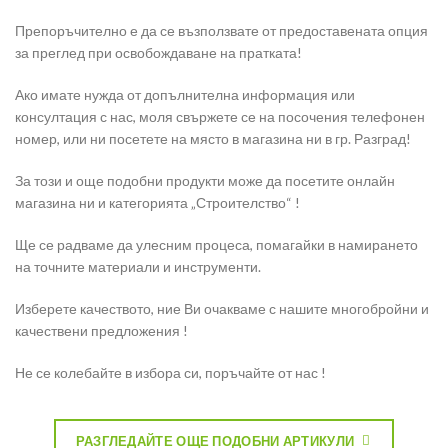
Препоръчително е да се възползвате от предоставената опция
за преглед при освобождаване на пратката!
Ако имате нужда от допълнителна информация или
консултация с нас, моля свържете се на посочения телефонен
номер, или ни посетете на място в магазина ни в гр. Разград!
За този и още подобни продукти може да посетите онлайн
магазина ни и категорията „Строителство“ !
Ще се радваме да улесним процеса, помагайки в намирането
на точните материали и инструменти.
Изберете качеството, ние Ви очакваме с нашите многобройни и
качествени предложения !
Не се колебайте в избора си, поръчайте от нас !
РАЗГЛЕДАЙТЕ ОЩЕ ПОДОБНИ АРТИКУЛИ