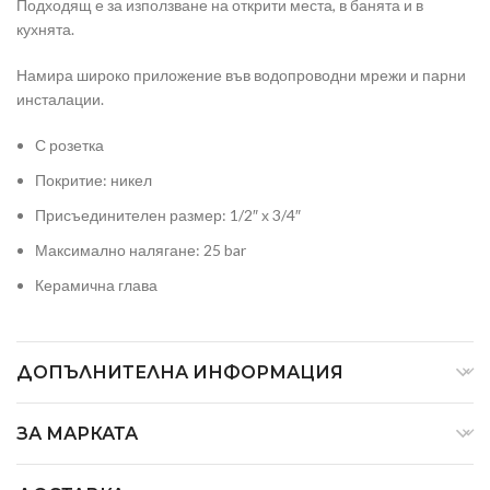
Подходящ е за използване на открити места, в банята и в
кухнята.
Намира широко приложение във водопроводни мрежи и парни
инсталации.
С розетка
Покритие: никел
Присъединителен размер: 1/2″ х 3/4″
Максимално налягане: 25 bar
Керамична глава
ДОПЪЛНИТЕЛНА ИНФОРМАЦИЯ
ЗА МАРКАТА