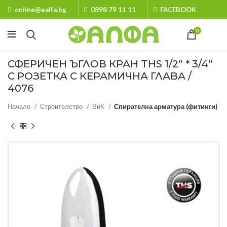
online@ealfa.bg
0898 79 11 11
FACEBOOK
0
СФЕРИЧЕН ЪГЛОВ КРАН THS 1/2“ * 3/4“
С РОЗЕТКА С КЕРАМИЧНА ГЛАВА /
4076
Начало
Строителство
ВиК
Спирателна арматура (фитинги)