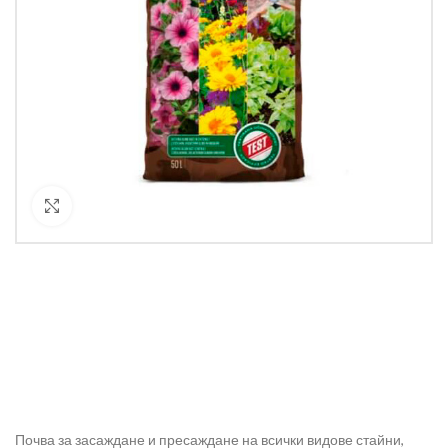
Кликнете за уголемяване
Почва за засаждане и пресаждане на всички видове стайни,