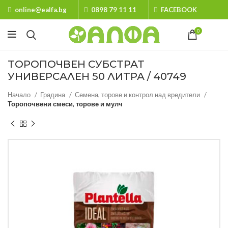
online@ealfa.bg
0898 79 11 11
FACEBOOK
0
ТОРОПОЧВЕН СУБСТРАТ
УНИВЕРСАЛЕН 50 ЛИТРА / 40749
Начало
Градина
Семена, торове и контрол над вредители
Торопочвени смеси, торове и мулч