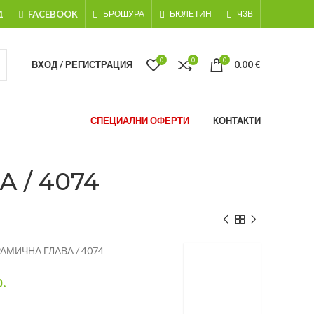
1
FACEBOOK
БРОШУРА
БЮЛЕТИН
ЧЗВ
0
0
0
ВХОД / РЕГИСТРАЦИЯ
0.00
€
СПЕЦИАЛНИ ОФЕРТИ
КОНТАКТИ
А / 4074
ЕРАМИЧНА ГЛАВА / 4074
р.