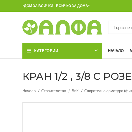
"ДОМ ЗА ВСИЧКИ - ВСИЧКО ЗА ДОМА"
КАТЕГОРИИ
НАЧАЛО
КРАН 1/2 , 3/8 С Р
Начало
Строителство
ВиК
Спирателна арматура (фит