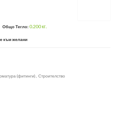
0.200
кг.
Общо Тегло:
е към желани
рматура (фитинги)
,
Строителство