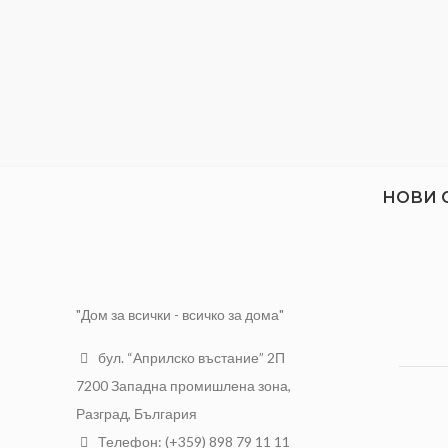
НОВИ 
"Дом за всички - всичко за дома"
бул. “Априлско въстание” 2П
7200 Западна промишлена зона,
Разград, България
Телефон: (+359) 898 79 11 11