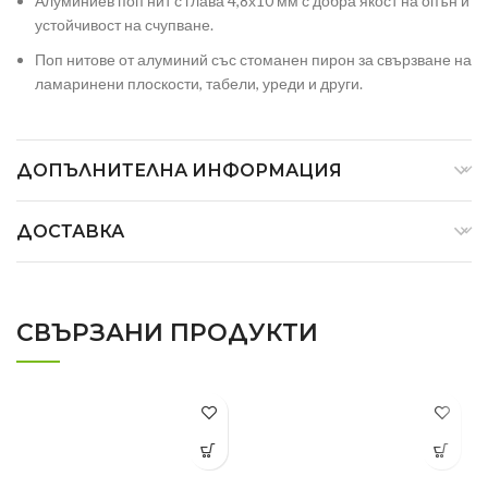
Алуминиев поп нит с глава 4,8х10 мм с добра якост на опън и
устойчивост на счупване.
Поп нитове от алуминий със стоманен пирон за свързване на
ламаринени плоскости, табели, уреди и други.
ДОПЪЛНИТЕЛНА ИНФОРМАЦИЯ
ДОСТАВКА
СВЪРЗАНИ ПРОДУКТИ