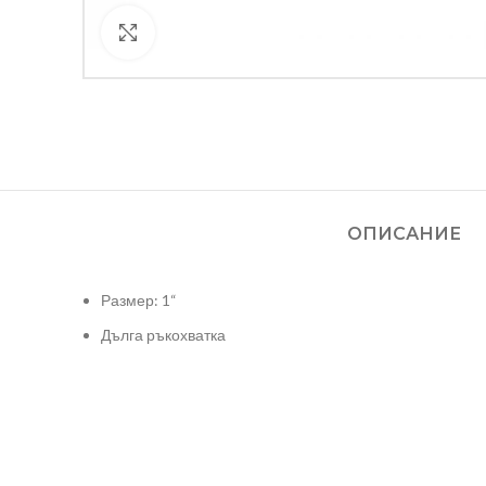
Кликнете за уголемяване
ОПИСАНИЕ
Размер: 1“
Дълга ръкохватка