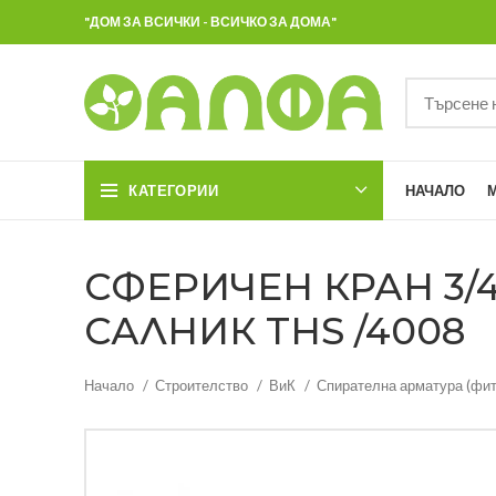
"ДОМ ЗА ВСИЧКИ - ВСИЧКО ЗА ДОМА"
КАТЕГОРИИ
НАЧАЛО
СФЕРИЧЕН КРАН 3/
САЛНИК THS /4008
Начало
Строителство
ВиК
Спирателна арматура (фит