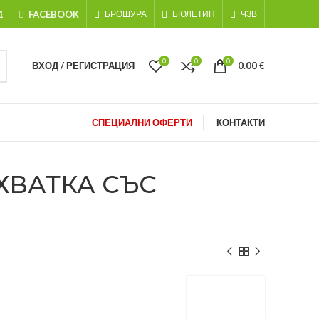
1
FACEBOOK
БРОШУРА
БЮЛЕТИН
ЧЗВ
0
0
0
ВХОД / РЕГИСТРАЦИЯ
0.00
€
СПЕЦИАЛНИ ОФЕРТИ
КОНТАКТИ
ХВАТКА СЪС