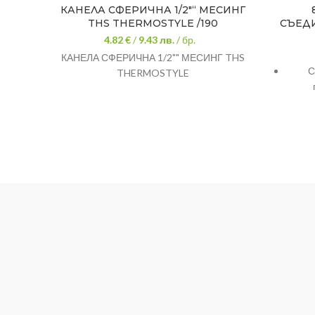
КАНЕЛА СФЕРИЧНА 1/2″“ МЕСИНГ
THS THERMOSTYLE /190
СЪЕД
4.82 €
/
9.43
лв.
/ бр.
КАНЕЛА СФЕРИЧНА 1/2"" МЕСИНГ THS
С
THERMOSTYLE