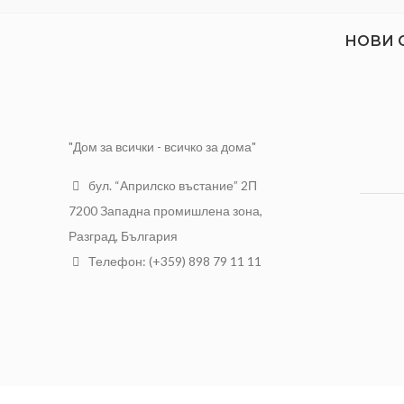
НОВИ 
"Дом за всички - всичко за дома"
бул. “Априлско въстание” 2П
7200 Западна промишлена зона,
Разград, България
Телефон: (+359) 898 79 11 11