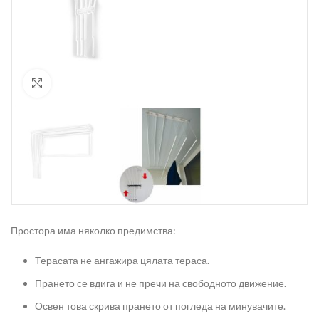
Кликнете за уголемяване
Простора има няколко предимства:
Терасата не ангажира цялата тераса.
Прането се вдига и не пречи на свободното движение.
Освен това скрива прането от погледа на минувачите.