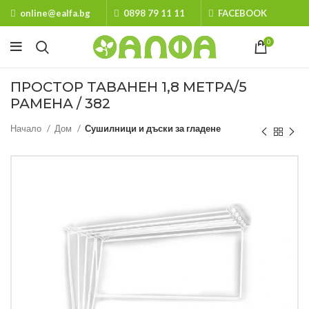
online@ealfa.bg
0898 79 11 11
FACEBOOK
0
ПРОСТОР ТАВАНЕН 1,8 МЕТРА/5
РАМЕНА / 382
Начало
Дом
Сушилници и дъски за гладене