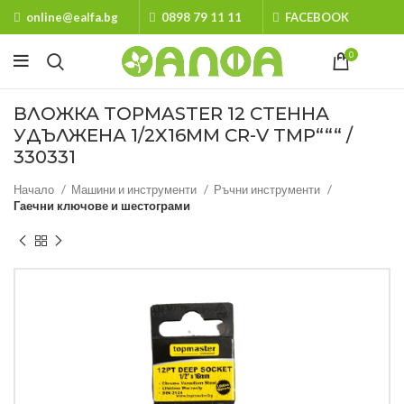
online@ealfa.bg
0898 79 11 11
FACEBOOK
0
ВЛОЖКА TOPMASTER 12 СТЕННА
УДЪЛЖЕНА 1/2X16MM CR-V TMP“““ /
330331
Начало
Машини и инструменти
Ръчни инструменти
Гаечни ключове и шестограми