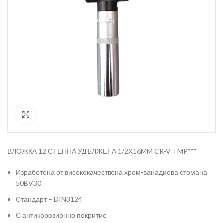
Кликнете за уголемяване
ВЛОЖКА 12 СТЕННА УДЪЛЖЕНА 1/2X16MM CR-V TMP“““
Изработена от висококачествена хром-ванадиева стомана
50BV30
Стандарт – DIN3124
С антикорозионно покритие