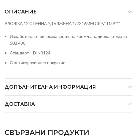
ОПИСАНИЕ
ВЛОЖКА 12 СТЕННА УДЪЛЖЕНА 1/2X16MM CR-V TMP“““
Изработена от висококачествена хром-ванадиева стомана
50BV30
Стандарт – DIN3124
С антикорозионно покритие
ДОПЪЛНИТЕЛНА ИНФОРМАЦИЯ
ДОСТАВКА
СВЪРЗАНИ ПРОДУКТИ