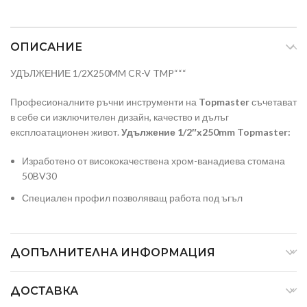
ОПИСАНИЕ
УДЪЛЖЕНИЕ 1/2X250MM CR-V TMP“““
Професионалните ръчни инструменти на
Topmaster
съчетават
в себе си изключителен дизайн, качество и дълъг
експлоатационен живот.
Удължение 1/2″x250mm Topmaster:
Изработено от висококачествена хром-ванадиева стомана
50BV30
Специален профил позволяващ работа под ъгъл
ДОПЪЛНИТЕЛНА ИНФОРМАЦИЯ
ДОСТАВКА