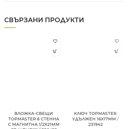
СВЪРЗАНИ ПРОДУКТИ
ВЛОЖКА-СВЕЩИ
КЛЮЧ TOPMASTER
TOPMASTER 6 СТЕННА
УДЪЛЖЕН 16X17MM /
С МАГНИТНА 1/2X21MM
231942