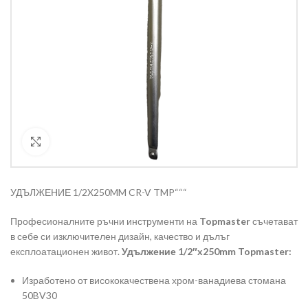
Кликнете за уголемяване
УДЪЛЖЕНИЕ 1/2X250MM CR-V TMP“““
Професионалните ръчни инструменти на
Topmaster
съчетават
в себе си изключителен дизайн, качество и дълъг
експлоатационен живот.
Удължение 1/2″x250mm Topmaster:
Изработено от висококачествена хром-ванадиева стомана
50BV30