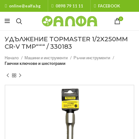
online@ealfa.bg
0898 79 11 11
FACEBOOK
0
УДЪЛЖЕНИЕ TOPMASTER 1/2X250MM
CR-V TMP“““ / 330183
Начало
Машини и инструменти
Ръчни инструменти
Гаечни ключове и шестограми