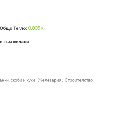
0.005
кг.
Общо Тегло:
е към желани
нки, скоби и куки
,
Железария
,
Строителство