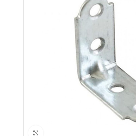
Кликнете за уголемяване