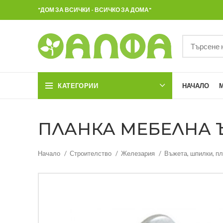
"ДОМ ЗА ВСИЧКИ - ВСИЧКО ЗА ДОМА"
КАТЕГОРИИ
НАЧАЛО
ПЛАНКА МЕБЕЛНА ЪГЛ
Начало
Строителство
Железария
Въжета, шпилки, пл