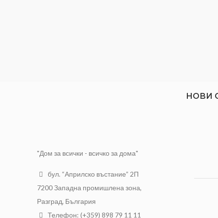
НОВИ 
"Дом за всички - всичко за дома"
бул. “Априлско въстание” 2П
7200 Западна промишлена зона,
Разград, България
Телефон: (+359) 898 79 11 11