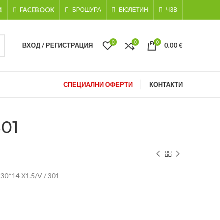
1
FACEBOOK
БРОШУРА
БЮЛЕТИН
ЧЗВ
0
0
0
ВХОД / РЕГИСТРАЦИЯ
0.00
€
СПЕЦИАЛНИ ОФЕРТИ
КОНТАКТИ
01
*14 Х1.5/V / 301