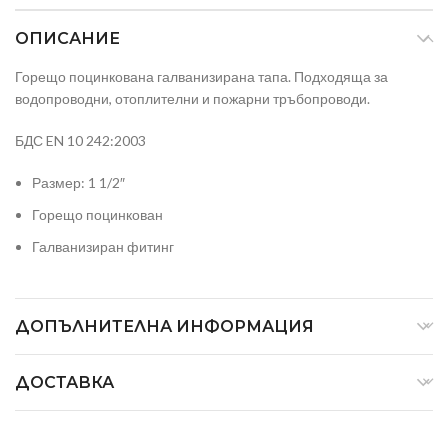
ОПИСАНИЕ
Горещо поцинкована галванизирана тапа. Подходяща за
водопроводни, отоплителни и пожарни тръбопроводи.
БДС EN 10 242:2003
Размер: 1 1/2″
Горещо поцинкован
Галванизиран фитинг
ДОПЪЛНИТЕЛНА ИНФОРМАЦИЯ
ДОСТАВКА