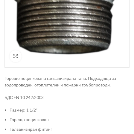
Кликнете за уголемяване
Горещо поцинкована галванизирана тапа. Подходяща за
водопроводни, отоплителни и пожарни тръбопроводи.
БДС EN 10 242:2003
Размер: 1 1/2″
Горещо поцинкован
Галванизиран фитинг