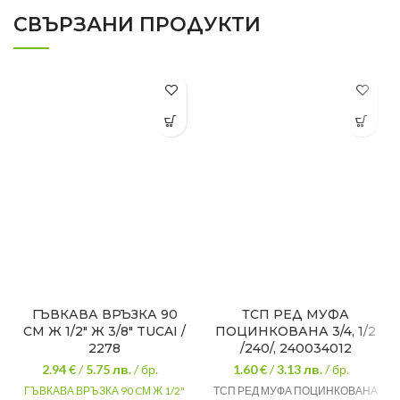
СВЪРЗАНИ ПРОДУКТИ
ГЪВКАВА ВРЪЗКА 90
ТСП РЕД МУФА
CМ Ж 1/2″ Ж 3/8″ TUСAI /
ПОЦИНКОВАНА 3/4, 1/2
2278
/240/, 240034012
2.94 €
/
5.75
лв.
/ бр.
1.60 €
/
3.13
лв.
/ бр.
ГЪВКАВА ВРЪЗКА 90 CМ Ж 1/2"
ТСП РЕД МУФА ПОЦИНКОВАНА