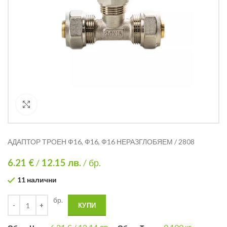
Кликнете за уголемяване
АДАПТОР ТРОЕН Ф16, Ф16, Ф16 НЕРАЗГЛОБЯЕМ / 2808
6.21 €
/
12.15
лв.
/ бр.
11 налични
бр.
КУПИ