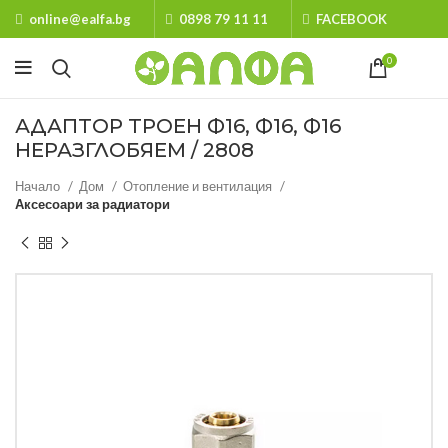
online@ealfa.bg
0898 79 11 11
FACEBOOK
0
АДАПТОР ТРОЕН Ф16, Ф16, Ф16
НЕРАЗГЛОБЯЕМ / 2808
Начало
Дом
Отопление и вентилация
Аксесоари за радиатори