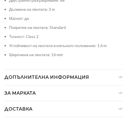
Двустранно разграфяване: не
Дължина на лентата: 3 m
Магнит: да
Покритие на лентата: Standard
Точност: Class 2
Устойчивост на лентата в изпънато положение: 1.6 m
Широчина на лентата: 16 mm
ДОПЪЛНИТЕЛНА ИНФОРМАЦИЯ
ЗА МАРКАТА
ДОСТАВКА