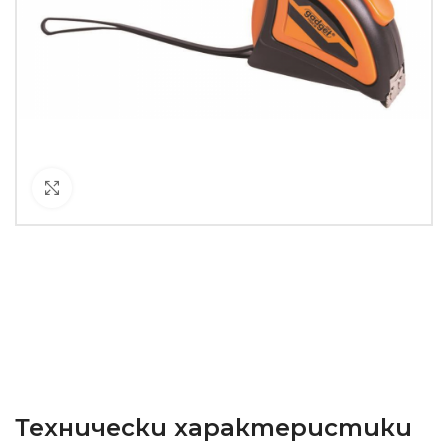
Кликнете за уголемяване
Технически характеристики