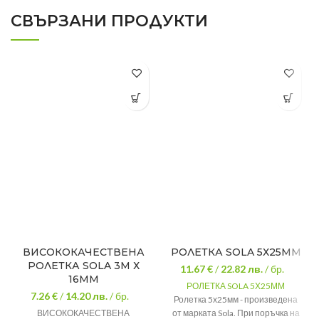
СВЪРЗАНИ ПРОДУКТИ
ВИСОКОКАЧЕСТВЕНА
РОЛЕТКА SOLA 5Х25ММ
РОЛЕТКА SOLA 3М Х
11.67 €
/
22.82
лв.
/ бр.
16ММ
РОЛЕТКА SOLA 5Х25ММ
7.26 €
/
14.20
лв.
/ бр.
Ролетка 5х25мм - произведена
ВИСОКОКАЧЕСТВЕНА
от марката Sola. При поръчка на