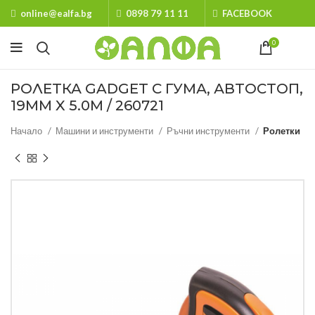
online@ealfa.bg
0898 79 11 11
FACEBOOK
0
РОЛЕТКА GADGET С ГУМА, АВТОСТОП,
19MM X 5.0M / 260721
Начало
Машини и инструменти
Ръчни инструменти
Ролетки