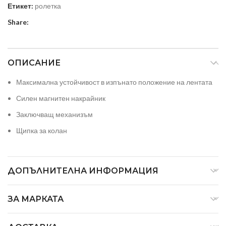
Етикет:
ролетка
Share:
ОПИСАНИЕ
Максимална устойчивост в изпънато положение на лентата
Силен магнитен накрайник
Заключващ механизъм
Щипка за колан
ДОПЪЛНИТЕЛНА ИНФОРМАЦИЯ
ЗА МАРКАТА