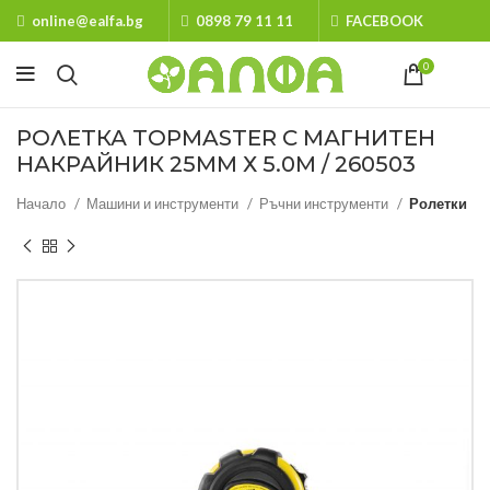
online@ealfa.bg
0898 79 11 11
FACEBOOK
0
РОЛЕТКА TOPMASTER С МАГНИТЕН
НАКРАЙНИК 25MM Х 5.0M / 260503
Начало
Машини и инструменти
Ръчни инструменти
Ролетки