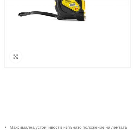
Кликнете за уголемяване
Максимална устойчивост в изпънато положение на лентата