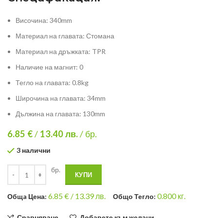
Височина: 340mm
Материал на главата: Стомана
Материал на дръжката: TPR
Наличие на магнит: 0
Тегло на главата: 0.8kg
Широчина на главата: 34mm
Дължина на главата: 130mm
6.85 €
/
13.40
лв.
/ бр.
3 налични
бр.
КУПИ
6.85
€ /
13.39 лв.
0.800
кг.
Общa Цена:
Общо Тегло:
Сравняване
Добавете към желани