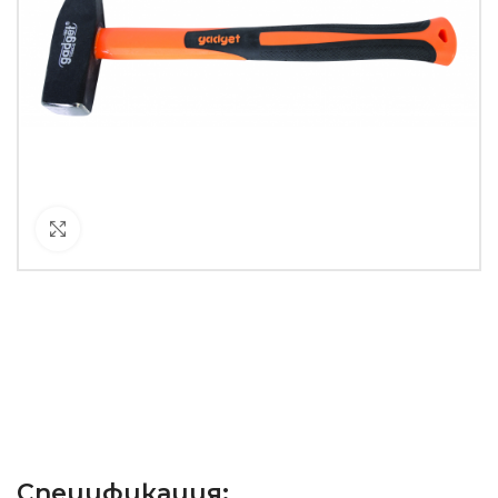
Кликнете за уголемяване
Спецификация: