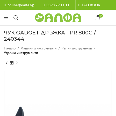
online@ealfa.bg
0898 79 11 11
FACEBOOK
0
ЧУК GADGET ДРЪЖКА TPR 800G /
240344
Начало
Машини и инструменти
Ръчни инструменти
Ударни инструменти