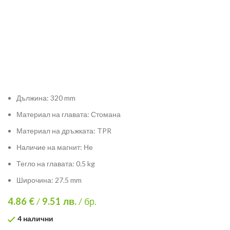
Дължина: 320 mm
Материал на главата: Стомана
Материал на дръжката: TPR
Наличие на магнит: Не
Тегло на главата: 0.5 kg
Широчина: 27.5 mm
4.86 €
/
9.51
лв.
/ бр.
4 налични