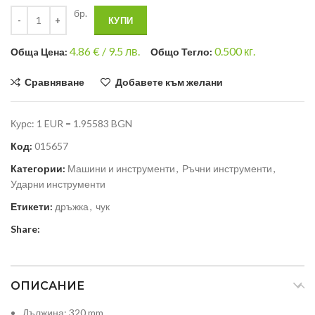
бр.
КУПИ
4.86
€ /
9.5 лв.
0.500
кг.
Общa Цена:
Общо Тегло:
Сравняване
Добавете към желани
Курс: 1 EUR = 1.95583 BGN
Код:
015657
Категории:
Машини и инструменти
,
Ръчни инструменти
,
Ударни инструменти
Етикети:
дръжка
,
чук
Share:
ОПИСАНИЕ
Дължина: 320 mm