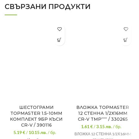
СВЪРЗАНИ ПРОДУКТИ
ШЕСТОГРАМИ
ВЛОЖКА TOPMASTER
TOPMASTER 1.5-10MM
12 СТЕННА 1/2Х16MM
КОМПЛЕКТ 9БР КЪСИ
CR-V TMP“““ / 330265
CR-V / 390116
1.61 €
/
3.15
лв.
/ бр.
5.19 €
/
10.15
лв.
/ бр.
ВЛОЖКА 12 СТЕННА 1/2Х16MM