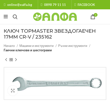
online@ealfa.bg
0898 79 11 11
FACEBOOK
0
КЛЮЧ TOPMASTER ЗВЕЗДОГАЕЧЕН
17MM CR-V / 235162
Начало
Машини и инструменти
Ръчни инструменти
Гаечни ключове и шестограми
Кликнете за уголемяване