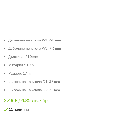
Дебелина на ключа W1: 6.8 mm
Дебелина на ключа W2: 9.6 mm
Дължина: 210 mm
Материал: Cr-V
Размер: 17 mm
Широчина на ключа D1: 36 mm
Широчина на ключа D2: 25 mm
2.48 €
/
4.85
лв.
/ бр.
11 налични