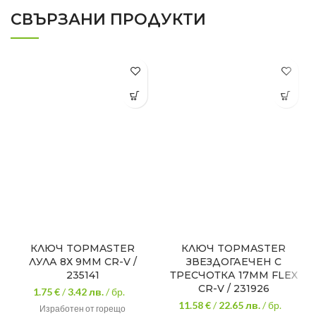
СВЪРЗАНИ ПРОДУКТИ
КЛЮЧ TOPMASTER
КЛЮЧ TOPMASTER
ЛУЛА 8Х 9MM CR-V /
ЗВЕЗДОГАЕЧЕН С
235141
ТРЕСЧОТКА 17MM FLEX
CR-V / 231926
1.75 €
/
3.42
лв.
/ бр.
11.58 €
/
22.65
лв.
/ бр.
Изработен от горещо