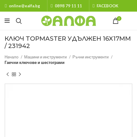
online@ealfa.bg
0898 79 11 11
FACEBOOK
0
КЛЮЧ TOPMASTER УДЪЛЖЕН 16X17MM
/ 231942
Начало
Машини и инструменти
Ръчни инструменти
Гаечни ключове и шестограми