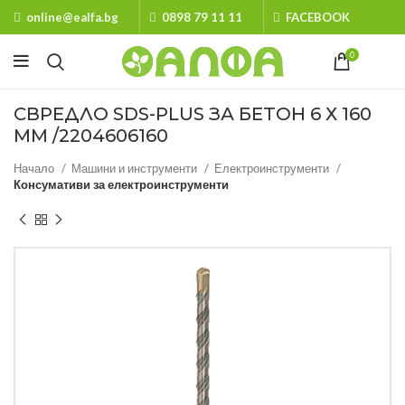
online@ealfa.bg
0898 79 11 11
FACEBOOK
0
СВРЕДЛО SDS-PLUS ЗА БЕТОН 6 Х 160
ММ /2204606160
Начало
Машини и инструменти
Електроинструменти
Консумативи за електроинструменти