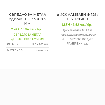
СВРЕДЛО ЗА МЕТАЛ
ДИСК ЛАМЕЛЕН Ф 125 /
УДЪЛЖЕНО 3.5 Х 265
0578785100
ММ
1.85 €
/
3.62
лв.
/ бр.
2.74 €
/
5.36
лв.
/ бр.
Диск ламелен Ф 125 за
СВРЕДЛО ЗА МЕТАЛ
неръждаема стомана P100
УДЪЛЖЕНО 3.5 Х 265 ММ
ВЮРТ. 0578785100 ДИСК
ЛАМЕЛЕН Ф 125
РАЗМЕР:
3.5 х 265 мм
МАТЕРИАЛ:
стомана
ПРИЛОЖЕНИЕ:
за метал