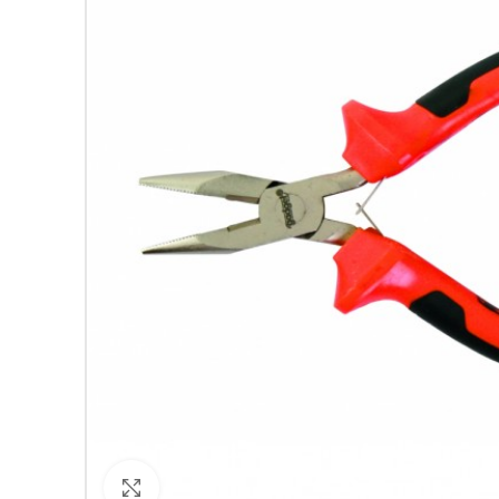
Кликнете за уголемяване