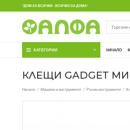
"ДОМ ЗА ВСИЧКИ - ВСИЧКО ЗА ДОМА"
КАТЕГОРИИ
НАЧАЛО
КЛЕЩИ GADGET МИНИ
Начало
Машини и инструменти
Ръчни инструменти
К