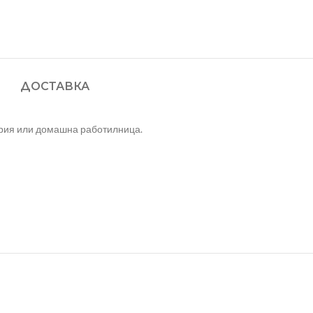
ДОСТАВКА
ария или домашна работилница.