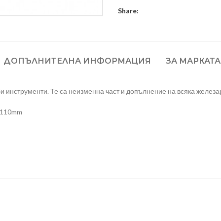
Share:
ДОПЪЛНИТЕЛНА ИНФОРМАЦИЯ
ЗА МАРКАТА
би инструменти. Те са неизменна част и допълнение на всяка желез
т 110mm